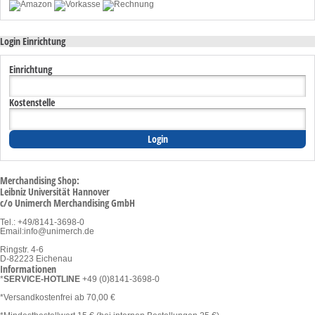
Login Einrichtung
Einrichtung
Kostenstelle
Merchandising Shop:
Leibniz Universität Hannover
c/o Unimerch Merchandising GmbH
Tel.: +49/8141-3698-0
Email:
info@unimerch.de
Ringstr. 4-6
D-82223 Eichenau
Informationen
*
SERVICE-HOTLINE
+49 (0)8141-3698-0
*Versandkostenfrei ab 70,00 €