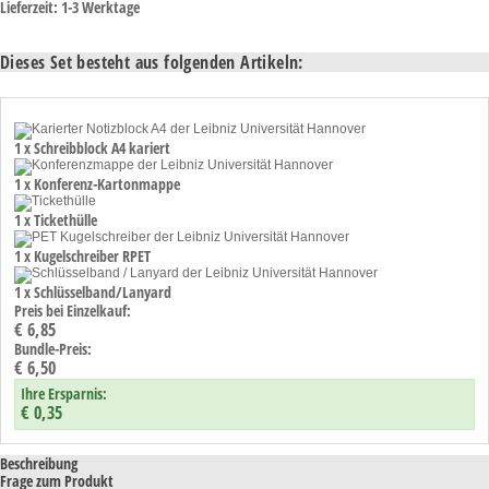
Lieferzeit: 1-3 Werktage
Dieses Set besteht aus folgenden Artikeln:
1 x Schreibblock A4 kariert
1 x Konferenz-Kartonmappe
1 x Tickethülle
1 x Kugelschreiber RPET
1 x Schlüsselband/Lanyard
Preis bei Einzelkauf:
€ 6,85
Bundle-Preis:
€ 6,50
Ihre Ersparnis:
€ 0,35
Beschreibung
Frage zum Produkt