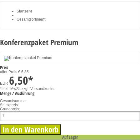
Startseite
Gesamtsortiment
Konferenzpaket Premium
Preis
alter Preis
€ 6,85
6,50
*
EUR
* inkl. MwSt.
zzgl. Versandkosten
Menge / Ausführung
Gesamtsumme:
Stückpreis:
Grundpreis:
Auf Lager