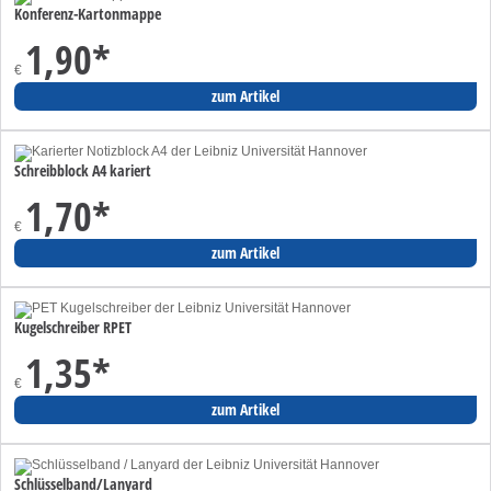
Konferenz-Kartonmappe
1,90
*
€
zum Artikel
Schreibblock A4 kariert
1,70
*
€
zum Artikel
Kugelschreiber RPET
1,35
*
€
zum Artikel
Schlüsselband/Lanyard