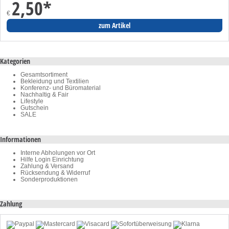
2,50
*
€
zum Artikel
Kategorien
Gesamtsortiment
Bekleidung und Textilien
Konferenz- und Büromaterial
Nachhaltig & Fair
Lifestyle
Gutschein
SALE
Informationen
Interne Abholungen vor Ort
Hilfe Login Einrichtung
Zahlung & Versand
Rücksendung & Widerruf
Sonderproduktionen
Zahlung