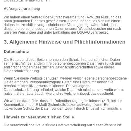
D-82223 Eichenau/München
Auftragsverarbeitung
Wir haben einen Vertrag über Auftragsverarbeitung (AVV) zur Nutzung des
oben genannten Dienstes geschlossen. Hierbei handelt es sich um einen
datenschutzrechtlich vorgeschriebenen Vertrag, der gewährleistet, dass
dieser die personenbezogenen Daten unserer Websitebesucher nur nach
unseren Weisungen und unter Einhaltung der DSGVO verarbeitet.
3. Allgemeine Hinweise und Pflicht­informationen
Datenschutz
Die Betreiber dieser Seiten nehmen den Schutz Ihrer persönlichen Daten
sehr ernst. Wir behandeln Ihre personenbezogenen Daten vertraulich und
entsprechend den gesetzlichen Datenschutzvorschriften sowie dieser
Datenschutzerklärung.
Wenn Sie diese Website benutzen, werden verschiedene personenbezogene
Daten erhoben. Personenbezogene Daten sind Daten, mit denen Sie
persönlich identifiziert werden können. Die vorliegende
Datenschutzerklärung erläutert, welche Daten wir erheben und wofür wir sie
nutzen. Sie erläutert auch, wie und zu welchem Zweck das geschieht.
Wir weisen darauf hin, dass die Datenübertragung im Internet (z. B. bei der
Kommunikation per E-Mail) Sicherheitslücken aufweisen kann. Ein
lückenloser Schutz der Daten vor dem Zugriff durch Dritte ist nicht möglich.
Hinweis zur verantwortlichen Stelle
Die verantwortliche Stelle für die Datenverarbeitung auf dieser Website ist: