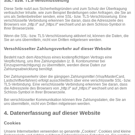
SSL- bzw. TLS-Verschlüsselung
Diese Seite nutzt aus Sicherheitsgründen und zum Schutz der Übertragung
vertraulicher Inhalte, wie zum Beispiel Bestellungen oder Anfragen, die Sie an
uns als Seitenbetreiber senden, eine SSL- bzw. TLS-Verschlüsselung. Eine
verschlüsselte Verbindung erkennen Sie daran, dass die Adresszeile des
Browsers von „http://“ auf „https://“ wechselt und an dem Schloss-Symbol in
Ihrer Browserzeile.
Wenn die SSL- bzw. TLS-Verschlüsselung aktiviert ist, können die Daten, die
Sie an uns übermitteln, nicht von Dritten mitgelesen werden.
Verschlüsselter Zahlungsverkehr auf dieser Website
Besteht nach dem Abschluss eines kostenpflichtigen Vertrags eine
Verpflichtung, uns Ihre Zahlungsdaten (z. B. Kontonummer bei
Einzugsermächtigung) zu übermitteln, werden diese Daten zur
Zahlungsabwicklung benötigt.
Der Zahlungsverkehr über die gängigen Zahlungsmittel (Visa/MasterCard,
Lastschriftverfahren) erfolgt ausschließlich über eine verschlüsselte SSL- bzw.
TLS-Verbindung. Eine verschlüsselte Verbindung erkennen Sie daran, dass
die Adresszeile des Browsers von „http://“ auf „https://“ wechselt und an dem
Schloss-Symbol in Ihrer Browserzeile.
Bei verschlüsselter Kommunikation können Ihre Zahlungsdaten, die Sie an
uns übermitteln, nicht von Dritten mitgelesen werden.
4. Datenerfassung auf dieser Website
Cookies
Unsere Internetseiten verwenden so genannte „Cookies“. Cookies sind kleine