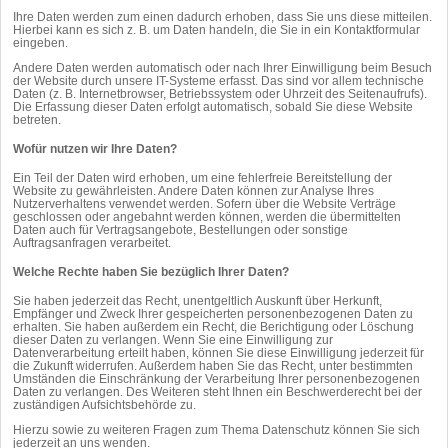
Ihre Daten werden zum einen dadurch erhoben, dass Sie uns diese mitteilen.
Hierbei kann es sich z. B. um Daten handeln, die Sie in ein Kontaktformular
eingeben.
Andere Daten werden automatisch oder nach Ihrer Einwilligung beim Besuch
der Website durch unsere IT-Systeme erfasst. Das sind vor allem technische
Daten (z. B. Internetbrowser, Betriebssystem oder Uhrzeit des Seitenaufrufs).
Die Erfassung dieser Daten erfolgt automatisch, sobald Sie diese Website
betreten.
Wofür nutzen wir Ihre Daten?
Ein Teil der Daten wird erhoben, um eine fehlerfreie Bereitstellung der
Website zu gewährleisten. Andere Daten können zur Analyse Ihres
Nutzerverhaltens verwendet werden. Sofern über die Website Verträge
geschlossen oder angebahnt werden können, werden die übermittelten
Daten auch für Vertragsangebote, Bestellungen oder sonstige
Auftragsanfragen verarbeitet.
Welche Rechte haben Sie bezüglich Ihrer Daten?
Sie haben jederzeit das Recht, unentgeltlich Auskunft über Herkunft,
Empfänger und Zweck Ihrer gespeicherten personenbezogenen Daten zu
erhalten. Sie haben außerdem ein Recht, die Berichtigung oder Löschung
dieser Daten zu verlangen. Wenn Sie eine Einwilligung zur
Datenverarbeitung erteilt haben, können Sie diese Einwilligung jederzeit für
die Zukunft widerrufen. Außerdem haben Sie das Recht, unter bestimmten
Umständen die Einschränkung der Verarbeitung Ihrer personenbezogenen
Daten zu verlangen. Des Weiteren steht Ihnen ein Beschwerderecht bei der
zuständigen Aufsichtsbehörde zu.
Hierzu sowie zu weiteren Fragen zum Thema Datenschutz können Sie sich
jederzeit an uns wenden.