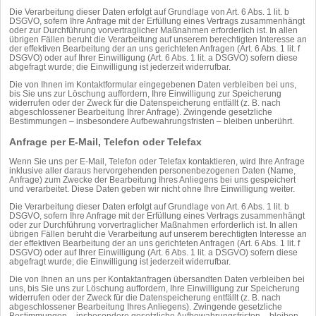
Die Verarbeitung dieser Daten erfolgt auf Grundlage von Art. 6 Abs. 1 lit. b
DSGVO, sofern Ihre Anfrage mit der Erfüllung eines Vertrags zusammenhängt
oder zur Durchführung vorvertraglicher Maßnahmen erforderlich ist. In allen
übrigen Fällen beruht die Verarbeitung auf unserem berechtigten Interesse an
der effektiven Bearbeitung der an uns gerichteten Anfragen (Art. 6 Abs. 1 lit. f
DSGVO) oder auf Ihrer Einwilligung (Art. 6 Abs. 1 lit. a DSGVO) sofern diese
abgefragt wurde; die Einwilligung ist jederzeit widerrufbar.
Die von Ihnen im Kontaktformular eingegebenen Daten verbleiben bei uns,
bis Sie uns zur Löschung auffordern, Ihre Einwilligung zur Speicherung
widerrufen oder der Zweck für die Datenspeicherung entfällt (z. B. nach
abgeschlossener Bearbeitung Ihrer Anfrage). Zwingende gesetzliche
Bestimmungen – insbesondere Aufbewahrungsfristen – bleiben unberührt.
Anfrage per E-Mail, Telefon oder Telefax
Wenn Sie uns per E-Mail, Telefon oder Telefax kontaktieren, wird Ihre Anfrage
inklusive aller daraus hervorgehenden personenbezogenen Daten (Name,
Anfrage) zum Zwecke der Bearbeitung Ihres Anliegens bei uns gespeichert
und verarbeitet. Diese Daten geben wir nicht ohne Ihre Einwilligung weiter.
Die Verarbeitung dieser Daten erfolgt auf Grundlage von Art. 6 Abs. 1 lit. b
DSGVO, sofern Ihre Anfrage mit der Erfüllung eines Vertrags zusammenhängt
oder zur Durchführung vorvertraglicher Maßnahmen erforderlich ist. In allen
übrigen Fällen beruht die Verarbeitung auf unserem berechtigten Interesse an
der effektiven Bearbeitung der an uns gerichteten Anfragen (Art. 6 Abs. 1 lit. f
DSGVO) oder auf Ihrer Einwilligung (Art. 6 Abs. 1 lit. a DSGVO) sofern diese
abgefragt wurde; die Einwilligung ist jederzeit widerrufbar.
Die von Ihnen an uns per Kontaktanfragen übersandten Daten verbleiben bei
uns, bis Sie uns zur Löschung auffordern, Ihre Einwilligung zur Speicherung
widerrufen oder der Zweck für die Datenspeicherung entfällt (z. B. nach
abgeschlossener Bearbeitung Ihres Anliegens). Zwingende gesetzliche
Bestimmungen – insbesondere gesetzliche Aufbewahrungsfristen – bleiben