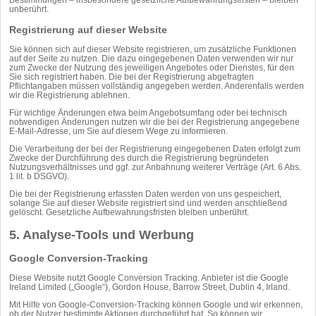
unberührt.
Registrierung auf dieser Website
Sie können sich auf dieser Website registrieren, um zusätzliche Funktionen
auf der Seite zu nutzen. Die dazu eingegebenen Daten verwenden wir nur
zum Zwecke der Nutzung des jeweiligen Angebotes oder Dienstes, für den
Sie sich registriert haben. Die bei der Registrierung abgefragten
Pflichtangaben müssen vollständig angegeben werden. Anderenfalls werden
wir die Registrierung ablehnen.
Für wichtige Änderungen etwa beim Angebotsumfang oder bei technisch
notwendigen Änderungen nutzen wir die bei der Registrierung angegebene
E-Mail-Adresse, um Sie auf diesem Wege zu informieren.
Die Verarbeitung der bei der Registrierung eingegebenen Daten erfolgt zum
Zwecke der Durchführung des durch die Registrierung begründeten
Nutzungsverhältnisses und ggf. zur Anbahnung weiterer Verträge (Art. 6 Abs.
1 lit. b DSGVO).
Die bei der Registrierung erfassten Daten werden von uns gespeichert,
solange Sie auf dieser Website registriert sind und werden anschließend
gelöscht. Gesetzliche Aufbewahrungsfristen bleiben unberührt.
5. Analyse-Tools und Werbung
Google Conversion-Tracking
Diese Website nutzt Google Conversion Tracking. Anbieter ist die Google
Ireland Limited („Google“), Gordon House, Barrow Street, Dublin 4, Irland.
Mit Hilfe von Google-Conversion-Tracking können Google und wir erkennen,
ob der Nutzer bestimmte Aktionen durchgeführt hat. So können wir