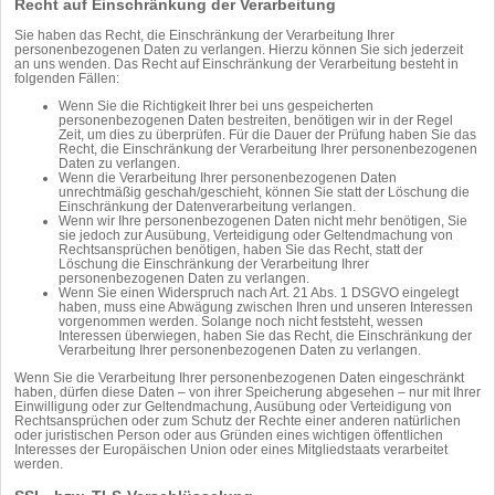
Recht auf Einschränkung der Verarbeitung
Sie haben das Recht, die Einschränkung der Verarbeitung Ihrer
personenbezogenen Daten zu verlangen. Hierzu können Sie sich jederzeit
an uns wenden. Das Recht auf Einschränkung der Verarbeitung besteht in
folgenden Fällen:
Wenn Sie die Richtigkeit Ihrer bei uns gespeicherten
personenbezogenen Daten bestreiten, benötigen wir in der Regel
Zeit, um dies zu überprüfen. Für die Dauer der Prüfung haben Sie das
Recht, die Einschränkung der Verarbeitung Ihrer personenbezogenen
Daten zu verlangen.
Wenn die Verarbeitung Ihrer personenbezogenen Daten
unrechtmäßig geschah/geschieht, können Sie statt der Löschung die
Einschränkung der Datenverarbeitung verlangen.
Wenn wir Ihre personenbezogenen Daten nicht mehr benötigen, Sie
sie jedoch zur Ausübung, Verteidigung oder Geltendmachung von
Rechtsansprüchen benötigen, haben Sie das Recht, statt der
Löschung die Einschränkung der Verarbeitung Ihrer
personenbezogenen Daten zu verlangen.
Wenn Sie einen Widerspruch nach Art. 21 Abs. 1 DSGVO eingelegt
haben, muss eine Abwägung zwischen Ihren und unseren Interessen
vorgenommen werden. Solange noch nicht feststeht, wessen
Interessen überwiegen, haben Sie das Recht, die Einschränkung der
Verarbeitung Ihrer personenbezogenen Daten zu verlangen.
Wenn Sie die Verarbeitung Ihrer personenbezogenen Daten eingeschränkt
haben, dürfen diese Daten – von ihrer Speicherung abgesehen – nur mit Ihrer
Einwilligung oder zur Geltendmachung, Ausübung oder Verteidigung von
Rechtsansprüchen oder zum Schutz der Rechte einer anderen natürlichen
oder juristischen Person oder aus Gründen eines wichtigen öffentlichen
Interesses der Europäischen Union oder eines Mitgliedstaats verarbeitet
werden.