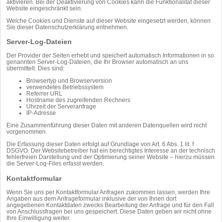
aktivieren. Bei der Deaktivierung von Cookies kann die Funktionalität dieser
Website eingeschränkt sein.
Welche Cookies und Dienste auf dieser Website eingesetzt werden, können
Sie dieser Datenschutzerklärung entnehmen.
Server-Log-Dateien
Der Provider der Seiten erhebt und speichert automatisch Informationen in so
genannten Server-Log-Dateien, die Ihr Browser automatisch an uns
übermittelt. Dies sind:
Browsertyp und Browserversion
verwendetes Betriebssystem
Referrer URL
Hostname des zugreifenden Rechners
Uhrzeit der Serveranfrage
IP-Adresse
Eine Zusammenführung dieser Daten mit anderen Datenquellen wird nicht
vorgenommen.
Die Erfassung dieser Daten erfolgt auf Grundlage von Art. 6 Abs. 1 lit. f
DSGVO. Der Websitebetreiber hat ein berechtigtes Interesse an der technisch
fehlerfreien Darstellung und der Optimierung seiner Website – hierzu müssen
die Server-Log-Files erfasst werden.
Kontaktformular
Wenn Sie uns per Kontaktformular Anfragen zukommen lassen, werden Ihre
Angaben aus dem Anfrageformular inklusive der von Ihnen dort
angegebenen Kontaktdaten zwecks Bearbeitung der Anfrage und für den Fall
von Anschlussfragen bei uns gespeichert. Diese Daten geben wir nicht ohne
Ihre Einwilligung weiter.