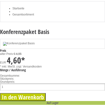
Startseite
Gesamtsortiment
Konferenzpaket Basis
Preis
alter Preis
€ 4,95
4,60
*
EUR
* inkl. MwSt.
zzgl. Versandkosten
Menge / Ausführung
Gesamtsumme:
Stückpreis:
Grundpreis:
Auf Lager