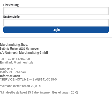
Einrichtung
Kostenstelle
Merchandising Shop:
Leibniz Universität Hannover
c/o Unimerch Merchandising GmbH
Tel.: +49/8141-3698-0
Email:
info@unimerch.de
Ringstr. 4-6
D-82223 Eichenau
Informationen
*
SERVICE-HOTLINE
+49 (0)8141-3698-0
*Versandkostenfrei ab 70,00 €
*Mindestbestellwert 15 € (bei internen Bestellungen 25 €)
Kategorien
Gesamtsortiment
Bekleidung und Textilien