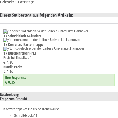
Lieferzeit: 1-3 Werktage
Dieses Set besteht aus folgenden Artikeln:
1 x Schreibblock A4 kariert
1 x Konferenz-Kartonmappe
1 x Kugelschreiber RPET
Preis bei Einzelkauf:
€ 4,95
Bundle-Preis:
€ 4,60
Ihre Ersparnis:
€ 0,35
Beschreibung
Frage zum Produkt
Konferenzpaket Basis bestehen aus:
Schreibblock A4